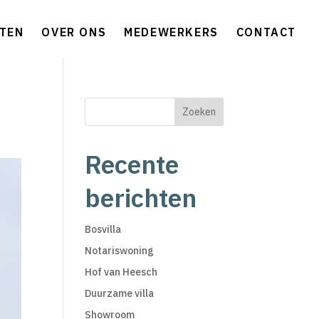
TEN
OVER ONS
MEDEWERKERS
CONTACT
Zoeken
Recente
berichten
Bosvilla
Notariswoning
Hof van Heesch
Duurzame villa
Showroom