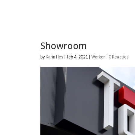
Showroom
by
Karin Hes
|
feb 4, 2021
|
Werken
|
0 Reacties