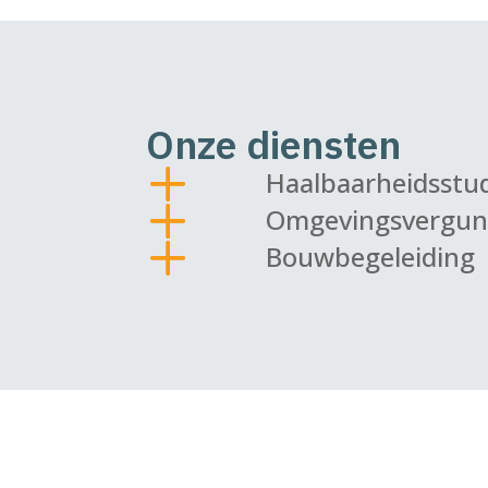
Onze diensten
Haalbaarheidsstu
Omgevingsvergun
Bouwbegeleiding